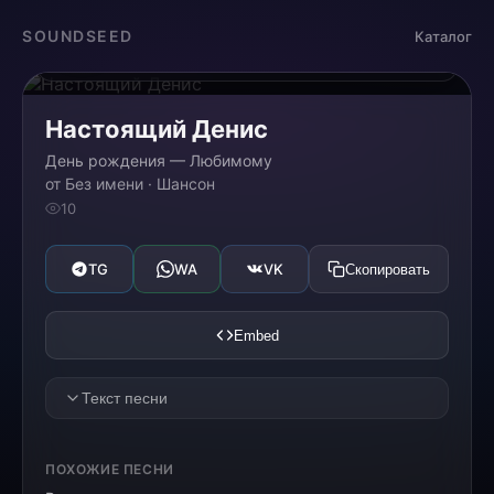
Загрузка...
SOUNDSEED
Каталог
0:00
0:00
Настоящий Денис
День рождения — Любимому
от Без имени · Шансон
10
TG
WA
VK
Скопировать
Embed
Текст песни
[VERSE 1]
ПОХОЖИЕ ПЕСНИ