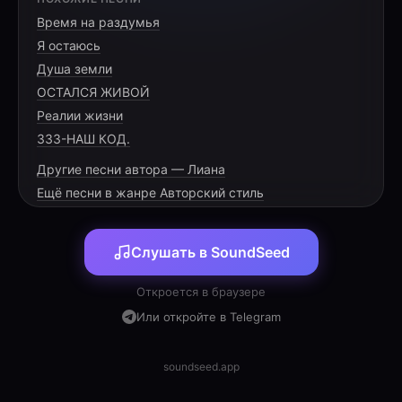
Время на раздумья
Я остаюсь
Душа земли
ОСТАЛСЯ ЖИВОЙ
Реалии жизни
333-НАШ КОД.
Другие песни автора — Лиана
Ещё песни в жанре Авторский стиль
Слушать в SoundSeed
Откроется в браузере
Или откройте в Telegram
soundseed.app