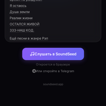
Я остаюсь
Душа земли
Реалии жизни
ОСТАЛСЯ ЖИВОЙ
333-НАШ КОД.
Ещё песни в жанре Рэп
Слушать в SoundSeed
Откроется в браузере
Или откройте в Telegram
soundseed.app