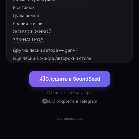
Я остаюсь
Душа земли
Реалии жизни
ОСТАЛСЯ ЖИВОЙ
333-НАШ КОД.
Другие песни автора — genPF
Ещё песни в жанре Авторский стиль
Слушать в SoundSeed
Откроется в браузере
Или откройте в Telegram
soundseed.app