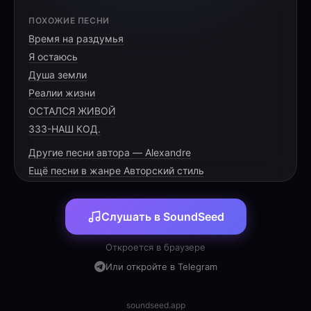
[VERSE 1]
ПОХОЖИЕ ПЕСНИ
Время на раздумья
You wore a crown made of hollow glass
Я остаюсь
Watching the shadows as the minutes pass
Душа земли
You sold the truth for a handful of gold
Реалии жизни
ОСТАЛСЯ ЖИВОЙ
333-НАШ КОД.
Другие песни автора — Alexandre
[PRE-CHORUS]
Ещё песни в жанре Авторский стиль
The stage is empty, the lights are low
Слушать в SoundSeed
Nowhere for your ego to go
Откроется в браузере
Или откройте в Telegram
[CHORUS]
soundseed.app