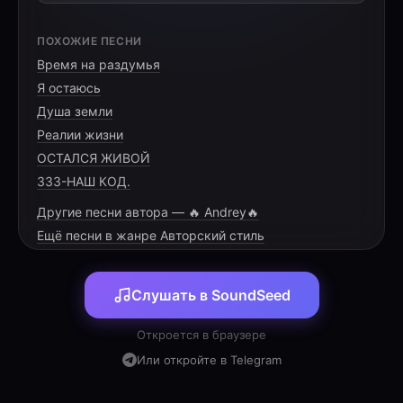
ПОХОЖИЕ ПЕСНИ
Время на раздумья
Я остаюсь
Душа земли
Реалии жизни
ОСТАЛСЯ ЖИВОЙ
333-НАШ КОД.
Другие песни автора — 🔥 Andrey🔥
Ещё песни в жанре Авторский стиль
Слушать в SoundSeed
Откроется в браузере
Или откройте в Telegram