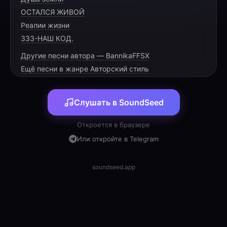
ОСТАЛСЯ ЖИВОЙ
Реалии жизни
333-НАШ КОД.
Другие песни автора — BannikaFFSX
Ещё песни в жанре Авторский стиль
Слушать в SoundSeed
Откроется в браузере
Или откройте в Telegram
soundseed.app